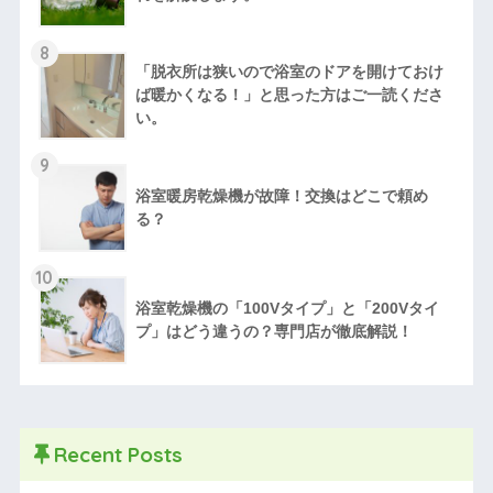
8
「脱衣所は狭いので浴室のドアを開けておけ
ば暖かくなる！」と思った方はご一読くださ
い。
9
浴室暖房乾燥機が故障！交換はどこで頼め
る？
10
浴室乾燥機の「100Vタイプ」と「200Vタイ
プ」はどう違うの？専門店が徹底解説！
Recent Posts