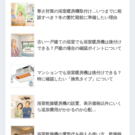
寒さ対策の浴室暖房機取付け…いつまでに相
談すべき？冬の繁忙期前に準備したい理由
古い一戸建ての浴室でも浴室暖房機は後付け
できる？戸建の場合の確認ポイントについて
マンションでも浴室暖房機は後付けできる？
特に確認したい「換気タイプ」について
浴室乾燥暖房機の設置、表示価格以外にいく
ら追加費用がかかるのか心配…
浴室乾燥機の電気代を抑える使い方。乾燥時