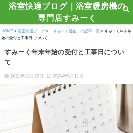
浴室快適ブログ｜浴室暖房機の
専門店すみーく
HOME
>
浴室快適ブログ
>
「すみーく通信」の記事一覧
>
すみーく年末年
始の受付と工事日について
すみーく年末年始の受付と工事日につい
て
2021年12月16日
2024年9月11日