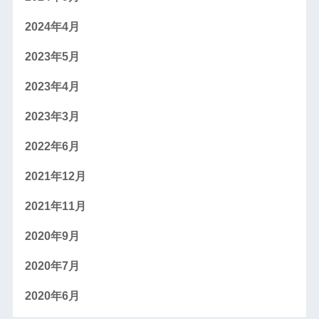
2024年4月
2023年5月
2023年4月
2023年3月
2022年6月
2021年12月
2021年11月
2020年9月
2020年7月
2020年6月