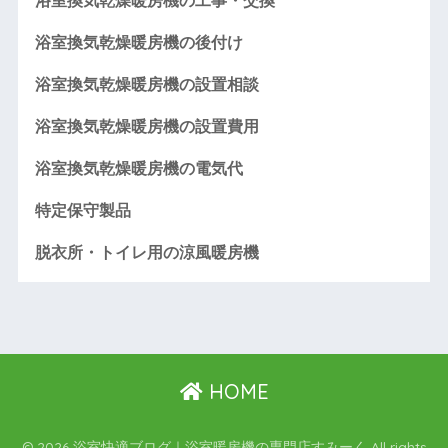
浴室換気乾燥暖房機の工事・交換
浴室換気乾燥暖房機の後付け
浴室換気乾燥暖房機の設置相談
浴室換気乾燥暖房機の設置費用
浴室換気乾燥暖房機の電気代
特定保守製品
脱衣所・トイレ用の涼風暖房機
HOME
© 2026 浴室快適ブログ｜浴室暖房機の専門店すみーく All rights