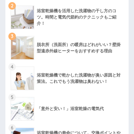
2
浴室乾燥機を活用した洗濯物の干し方のコ
ツ。時間と電気代節約のテクニックもご紹
介！
3
脱衣所（洗面所）の暖房はどれがいい？壁掛
型遠赤外線ヒーターをおすすめする理由
4
浴室乾燥機で乾かした洗濯物が臭い原因と対
策法。これでもう洗濯物は臭わない！
5
「意外と安い！」浴室乾燥の電気代
6
浴室乾燥機の寿命について。交換ポイントや