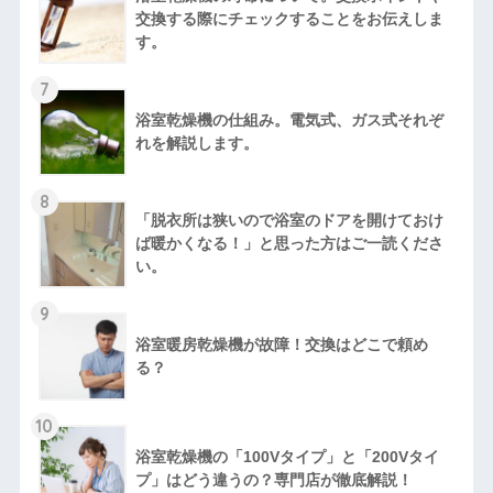
交換する際にチェックすることをお伝えしま
す。
7
浴室乾燥機の仕組み。電気式、ガス式それぞ
れを解説します。
8
「脱衣所は狭いので浴室のドアを開けておけ
ば暖かくなる！」と思った方はご一読くださ
い。
9
浴室暖房乾燥機が故障！交換はどこで頼め
る？
10
浴室乾燥機の「100Vタイプ」と「200Vタイ
プ」はどう違うの？専門店が徹底解説！