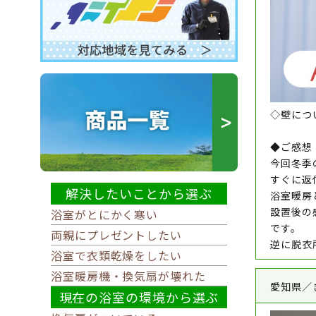
◇壁につい
◆ご感想
今回冬季
すぐに返
解決したいことから選ぶ
浴室暖房
設置後の
浴室がとにかく寒い
です。
両親にプレゼントしたい
逆に脱衣
浴室で衣類乾燥をしたい
浴室暖房機・換気扇が壊れた
愛知県／
現在の浴室の環境から選ぶ