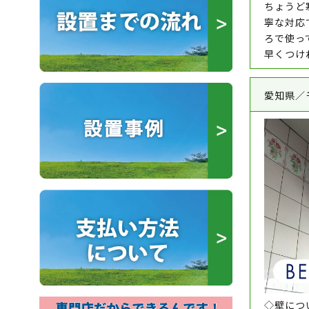
ちょうど
寧な対応
ろで使っ
早くつけ
愛知県／
◇壁につ