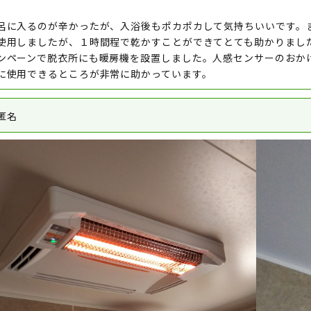
呂に入るのが辛かったが、入浴後もポカポカして気持ちいいです。
使用しましたが、１時間程で乾かすことができてとても助かりまし
ンペーンで脱衣所にも暖房機を設置しました。人感センサーのおか
に使用できるところが非常に助かっています。
匿名