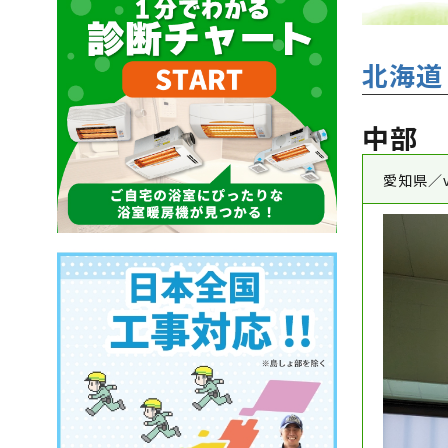
北海道
中部
愛知県／v