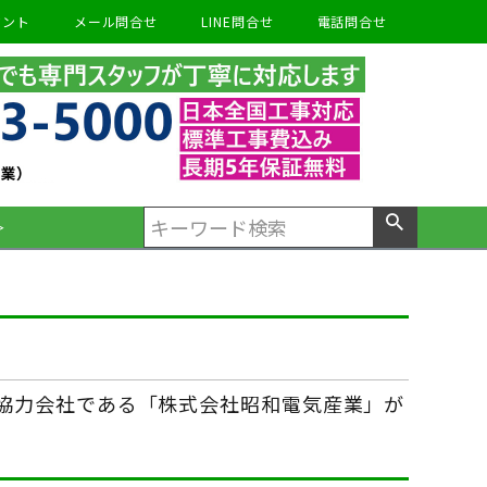
ウント
メール問合せ
LINE問合せ
電話問合せ
＞
協力会社である「株式会社昭和電気産業」が