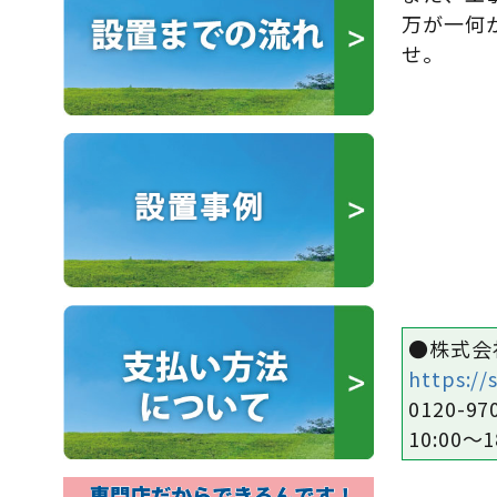
万が一何
せ。
●株式会
https://
0120-97
10:00