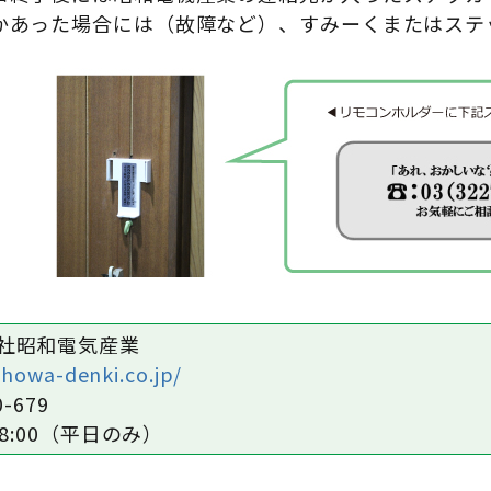
かあった場合には（故障など）、すみーくまたはステ
社昭和電気産業
showa-denki.co.jp/
0-679
～18:00（平日のみ）