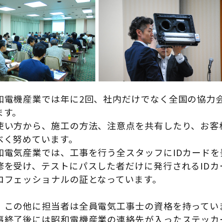
和電機産業では年に2回、社内だけでなく全国の協力
ます。
使い方から、施工の方法、注意点を共有したり、お客
べく努めています。
和電気産業では、工事を行う全スタッフにIDカードを
修を受け、テストにパスした者だけに発行されるIDカ
ロフェッショナルの証となっています。
、この他に担当者は全員電気工事士の資格を持ってい
事終了後には昭和電機産業の連絡先が入ったステッカ