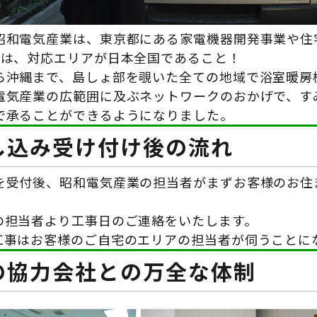
昭和電気産業は、東京都にある家電機器開発事業や住
みは、対応エリアが日本全国であること！
ら沖縄まで、島しょ部を覗いた全ての地域で浴室暖房
電気産業の広範囲に及ぶネットワークのおかげで、す
で承ることができるようになりました。
し込み受け付け後の流れ
を受付後、昭和電気産業の担当者がまずお客様のお住
の担当者より工事日のご連絡をいたします。
工事はお客様のご自宅のエリアの担当者が伺うことに
の協力会社との万全な体制