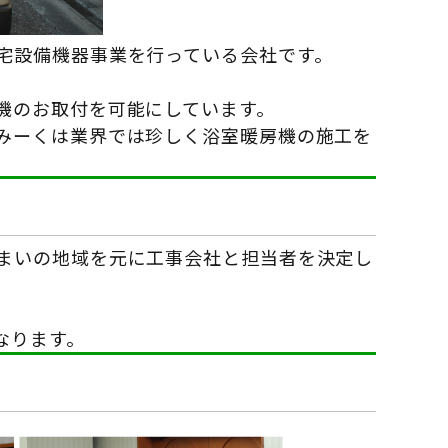
宅設備機器事業を行っている会社です。
機のお取付を可能にしています。
みーくは業界では珍しく浴室暖房機の施工を
まいの地域を元に工事会社と担当者を決定し
なります。