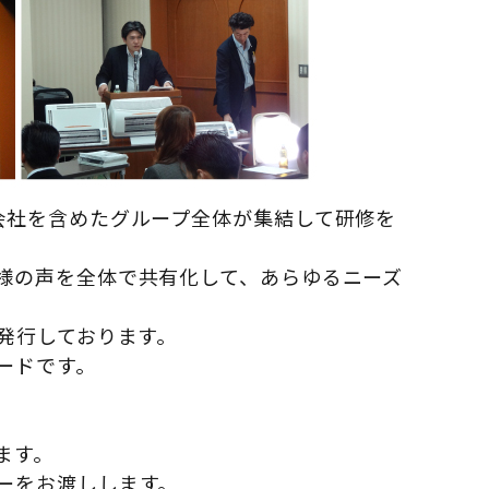
会社を含めたグループ全体が集結して研修を
様の声を全体で共有化して、あらゆるニーズ
発行しております。
ードです。
ます。
ーをお渡しします。