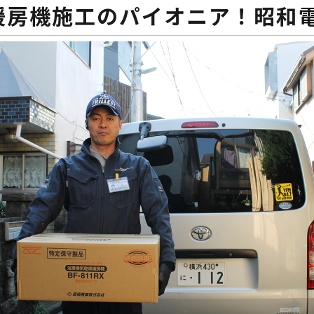
暖房機施工のパイオニア！昭和