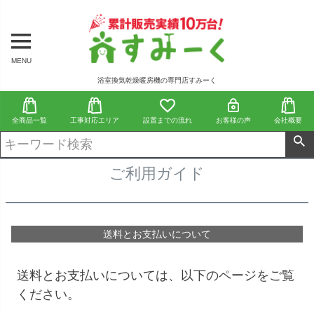
MENU
浴室換気乾燥暖房機の専門店すみーく
全商品一覧
工事対応エリア
設置までの流れ
お客様の声
会社概要
ご利用ガイド
送料とお支払いについて
送料とお支払いについては、以下のページをご覧
ください。