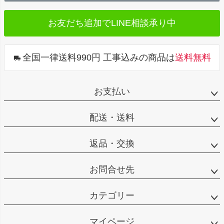
ト
お友だち追加で
LINE相談承り中
ッ
プ
へ
全国一律送料990円 工事込みの商品は
送料無料
お支払い
配送・送料
返品・交換
お問合せ先
カテゴリー
マイページ