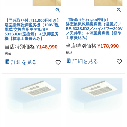
【同時取り付け11,000円引き】
【同時取り付け11,000円引き】
浴室換気乾燥暖房機（温風式／
浴室換気乾燥暖房機（100V/温
BF-533SJD2／ハイパワー200V
風式/交換専用モデル/BF-
／天井型）＋涼風暖房機【標準
533SJD/3室換気）＋涼風暖房
工事費込み】
機【標準工事費込み】
当店特別価格
¥
178,990
当店特別価格
¥
148,990
税込
税込
詳細を見る
詳細を見る