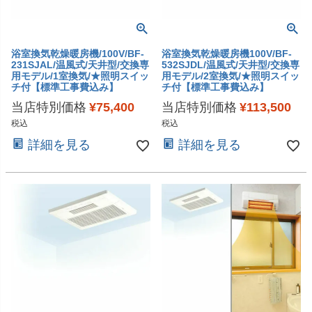
浴室換気乾燥暖房機/100V/BF-
浴室換気乾燥暖房機100V/BF-
231SJAL/温風式/天井型/交換専
532SJDL/温風式/天井型/交換専
用モデル/1室換気/★照明スイッ
用モデル/2室換気/★照明スイッ
チ付【標準工事費込み】
チ付【標準工事費込み】
当店特別価格
¥
75,400
当店特別価格
¥
113,500
税込
税込
詳細を見る
詳細を見る