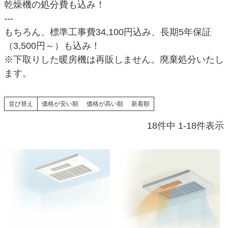
乾燥機の処分費も込み！
---
もちろん、標準工事費34,100円込み、長期5年保証
（3,500円～）も込み！
※下取りした暖房機は再販しません。廃棄処分いたし
ます。
並び替え
価格が安い順
価格が高い順
新着順
18
件中
1
-
18
件表示