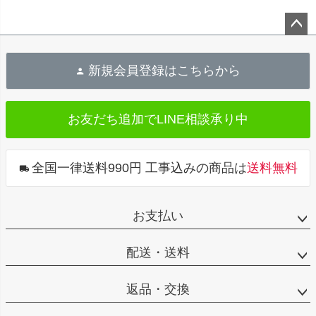
ペ
ー
新規会員登録はこちらから
ジ
ト
お友だち追加で
LINE相談承り中
ッ
プ
へ
全国一律送料990円 工事込みの商品は
送料無料
お支払い
配送・送料
返品・交換