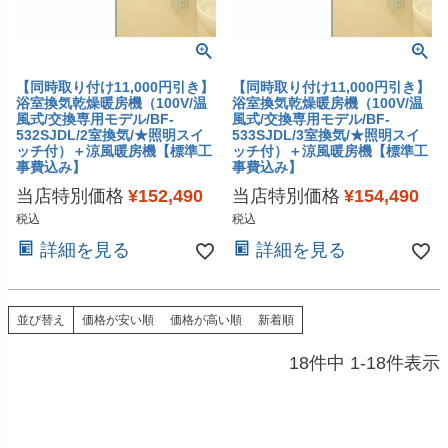
【同時取り付け11,000円引き】
【同時取り付け11,000円引き】
浴室換気乾燥暖房機（100V/温
浴室換気乾燥暖房機（100V/温
風式/交換専用モデル/BF-
風式/交換専用モデル/BF-
532SJDL/2室換気/★照明スイ
533SJDL/3室換気/★照明スイ
ッチ付）＋涼風暖房機【標準工
ッチ付）＋涼風暖房機【標準工
事費込み】
事費込み】
当店特別価格
¥
152,490
当店特別価格
¥
154,490
税込
税込
詳細を見る
詳細を見る
並び替え
価格が安い順
価格が高い順
新着順
18
件中
1
-
18
件表示