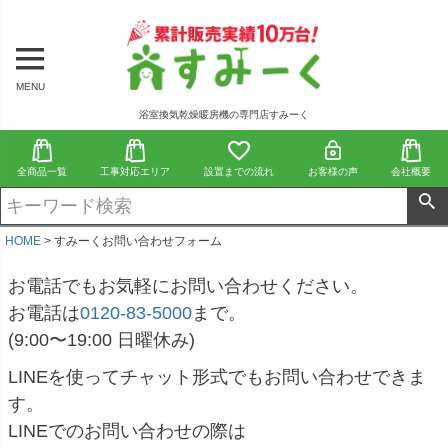
MENU
浴室換気乾燥暖房機の専門店すみーく
全商品一覧
工事対応エリア
設置までの流れ
お客様の声
会社概要
HOME
すみーくお問い合わせフォーム
お電話でもお気軽にお問い合わせください。
お電話は
0120-83-5000
まで。
(9:00〜19:00 日曜休み)
LINEを使ってチャット形式でもお問い合わせできま
す。
LINEでのお問い合わせの際は