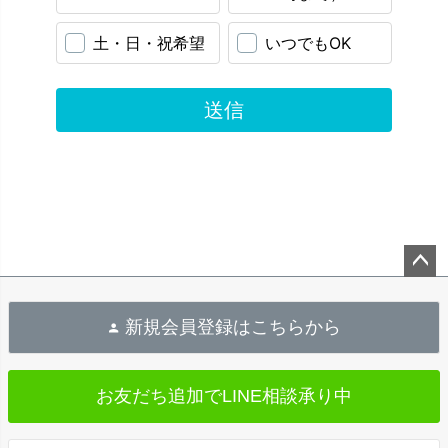
ペ
ー
新規会員登録はこちらから
ジ
ト
お友だち追加で
LINE相談承り中
ッ
プ