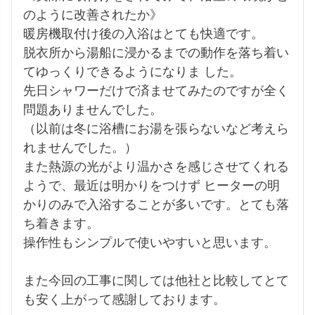
のように改善されたか》

暖房機取付け後の入浴はとても快適です。

脱衣所から湯船に浸かるまでの動作を落ち着い
てゆっくりできるようになりま した。

先日シャワーだけで済ませてみたのですが全く
問題ありませんでした。

（以前は冬に浴槽にお湯を張らないなど考えら
れませんでした。）

また熱源の光がより温かさを感じさせてくれる
ようで、最近は明かりをつけず ヒーターの明
かりのみで入浴することが多いです。とても落
ち着きます。

操作性もシンプルで使いやすいと思います。

また今回の工事に関しては他社と比較してとて
も安く上がって感謝しております。