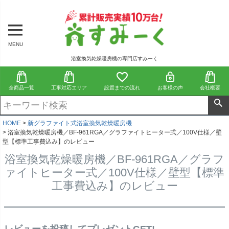
MENU
浴室換気乾燥暖房機の専門店すみーく
全商品一覧
工事対応エリア
設置までの流れ
お客様の声
会社概要
HOME
新グラファイト式浴室換気乾燥暖房機
浴室換気乾燥暖房機／BF-961RGA／グラファイトヒーター式／100V仕様／壁
型【標準工事費込み】のレビュー
浴室換気乾燥暖房機／BF-961RGA／グラフ
ァイトヒーター式／100V仕様／壁型【標準
工事費込み】のレビュー
レビューを投稿してプレゼントGET!