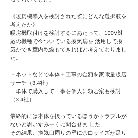
《暖房機導入を検討された際にどんな選択肢を
考えたか》

暖房機取付けを検討するにあたって、100V対
応の機種で今ついている換気扇を 活用して換
気ができ室内乾燥もできればと考えておりまし
た。

・ネットなどで本体＋工事の金額を家電量販店
サーチ（3.4社）

・単体で購入して工事を個人に頼む案も検討
（3.4社）

最終的には本体を扱っているほうがトラブルが
ないと思いすみーくに問合せま した。

その結果、換気口周りの壁に余白サイズが足り