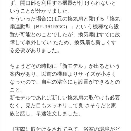
ず、開口部を利用する機器が付 けられないと
いうことが分かりました。

そういった場合には元の換気扇と繋げる「換気
扇連動型（BF-961RGC）」とい う機種なら設
置が可能とのことでしたが、換気扇はすでに故
障して取外してい たため、換気扇も新しくす
る必要がありました。

ちょうどその時期に「新モデル」が出るという
案内があり、以前の機種よりサ イズが小さく
なったので、自宅の浴室にも設置ができるとの
こと。

新モデルであれば新しい換気扇の取付けも必要
なく、見た目もスッキリして良 さそうだと家
族と話し、早速注文しました。

《実際に取付けをされてみて、浴室の環境がど