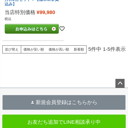
込み】
当店特別価格
¥
99,980
税込
5
件中
1
-
5
件表示
並び替え
価格が安い順
価格が高い順
新着順
ペ
ー
新規会員登録はこちらから
ジ
ト
お友だち追加で
LINE相談承り中
ッ