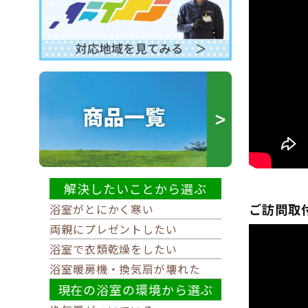
解決したいことから選ぶ
ご訪問取
浴室がとにかく寒い
両親にプレゼントしたい
浴室で衣類乾燥をしたい
浴室暖房機・換気扇が壊れた
現在の浴室の環境から選ぶ