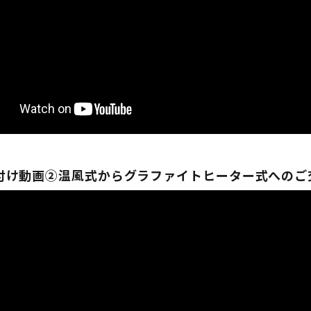
付け動画②温風式からグラファイトヒーター式へのご