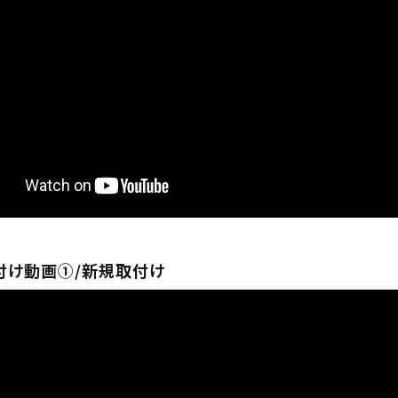
付け動画①/新規取付け