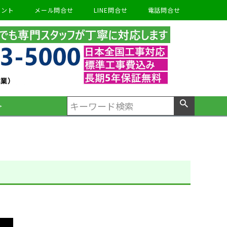
ウント
メール問合せ
LINE問合せ
電話問合せ
＞