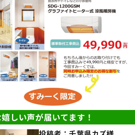
な嬉しい声が届いてます！
投稿者：千葉県カズ様