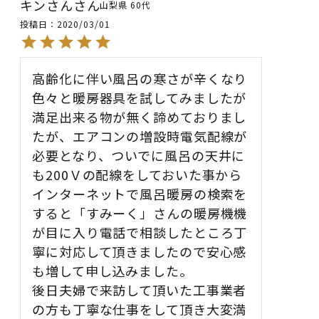
キンさん
山梨県
60代
投稿日
2020/03/01
高齢化に伴い風呂の寒さが辛くなり
色々と暖房器具を試してみましたが
満足出来る物が無く諦めておりまし
たが、エアコンの増設時電気配線が
必要となり、ついでに風呂の天井に
も200Ｖの配線をしておいた事から
インターネットで風呂暖房の検索を
すると「すみーく」さんの暖房機機
が目に入り電話で相談したところ丁
寧に対応して頂きましたので安心感
も増して申し込みました。

後日夫婦で来訪して頂いた工事業者
の方も丁寧な仕事をして頂き大変満