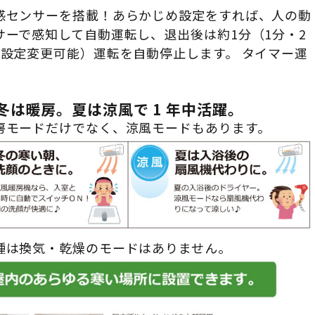
感センサーを搭載！あらかじめ設定をすれば、人の動
サーで感知して自動運転し、退出後は約1分（1分・2
で設定変更可能）運転を自動停止します。 タイマー運
！
冬は暖房。夏は涼風で 1 年中活躍。
房モードだけでなく、涼風モードもあります。
種は換気・乾燥のモードはありません。