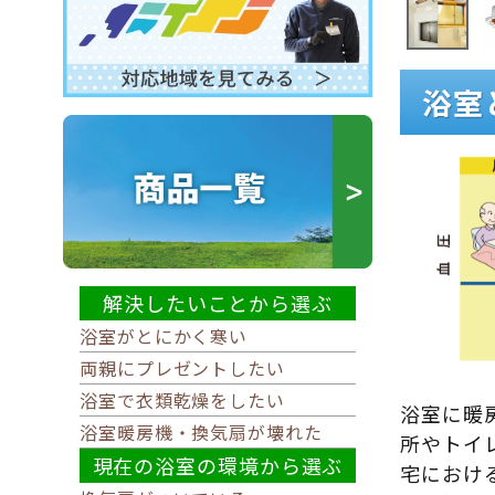
浴室
解決したいことから選ぶ
浴室がとにかく寒い
両親にプレゼントしたい
浴室で衣類乾燥をしたい
浴室に暖
浴室暖房機・換気扇が壊れた
所やトイ
現在の浴室の環境から選ぶ
宅におけ