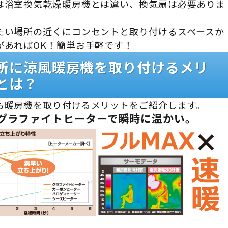
は浴室換気乾燥暖房機とは違い、換気扇は必要ありま
たい場所の近くにコンセントと取り付けるスペースか
があればOK！簡単お手軽です！
所に涼風暖房機を取り付けるメリ
とは？
も暖房機を取り付けるメリットをご紹介します。
グラファイトヒーターで瞬時に温かい。