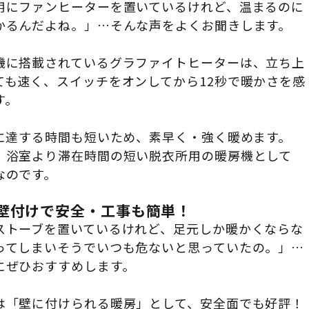
用にファンヒーターを置いているけれど、温まるのに
かるんだよね。」…そんな声をよくお聞きします。
機に搭載されているグラファイトヒーターは、立ち上
ても速く、スイッチをオンしてから12秒で暖かさを感
す。
度に達する時間も短いため、素早く・強く暖めます。
、浴室より滞在時間の短い脱衣所用の暖房機として
なのです。
壁付けで安全・工事も簡単！
ストーブを置いているけれど、足元しか暖かくならな
ってしまいそうでいつも危ないと思っていたの。」…
にぜひおすすめします。
は「壁に付けられる暖房」として、安全面でも好評！